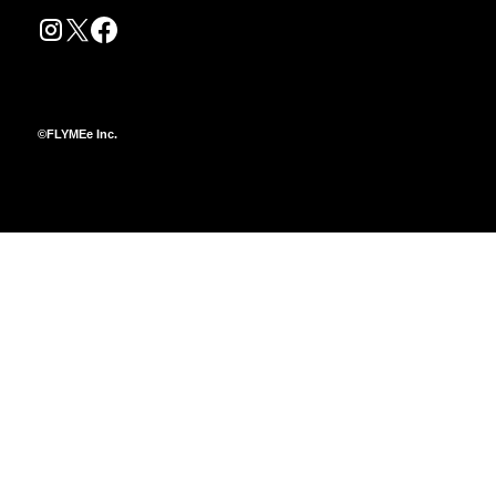
©FLYMEe Inc.