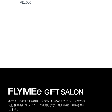
¥11,000
本サイト内における画像・文章をはじめとしたコンテンツの権
利は株式会社フライミーに帰属します。無断転載・複製を禁止
します。