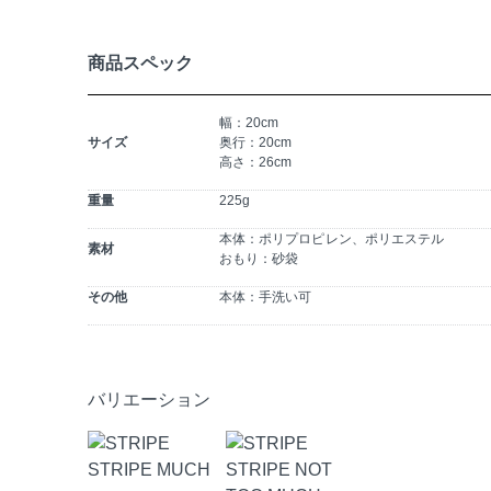
商品スペック
幅：20cm
サイズ
奥行：20cm
高さ：26cm
重量
225g
本体：ポリプロピレン、ポリエステル
素材
おもり：砂袋
その他
本体：手洗い可
バリエーション