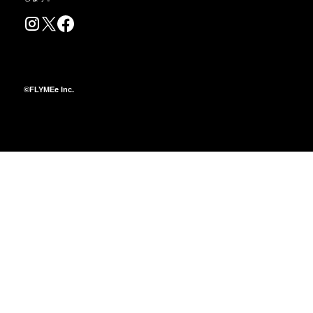
©FLYMEe Inc.