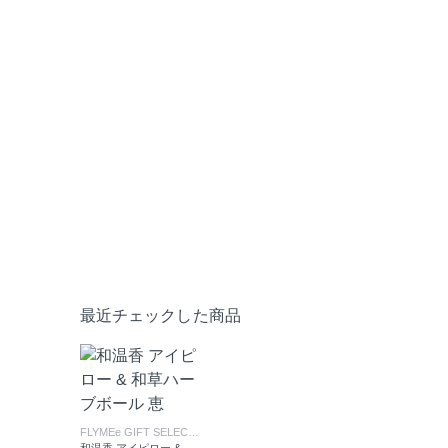
最近チェックした商品
FLYMEe GIFT SELECTION
/ フライミーギフトセレクション