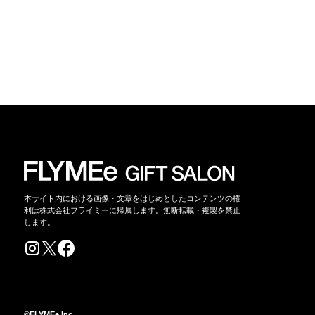
本サイト内における画像・文章をはじめとしたコンテンツの権
利は株式会社フライミーに帰属します。無断転載・複製を禁止
します。
©FLYMEe Inc.