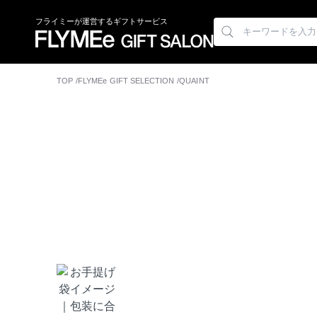
フライミーが運営するギフトサービス
TOP
FLYMEe GIFT SELECTION
QUAINT