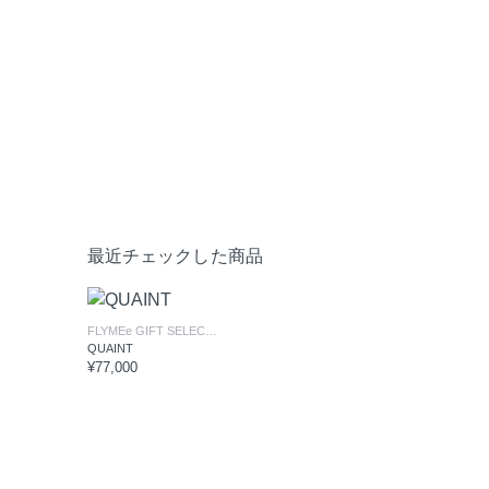
最近チェックした商品
FLYMEe GIFT SELECTION
/ フライミーギフトセレクション
QUAINT
¥77,000