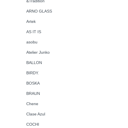
&Tradition
ARNO GLASS
Artek
AS IT IS
asobu
Atelier Junko
BALLON
BIRDY.
BOSKA
BRAUN
Chene
Clase Azul
COCHI