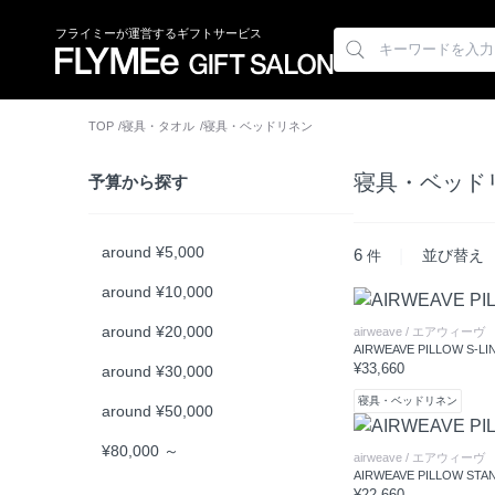
フライミーが運営するギフトサービス
TOP
寝具・タオル
寝具・ベッドリネン
寝具・ベッド
予算から探す
around ¥5,000
6
|
件
around ¥10,000
around ¥20,000
airweave
/ エアウィーヴ
AIRWEAVE PILLOW S-LI
¥33,660
around ¥30,000
寝具・ベッドリネン
around ¥50,000
¥80,000 ～
airweave
/ エアウィーヴ
AIRWEAVE PILLOW STA
¥22,660