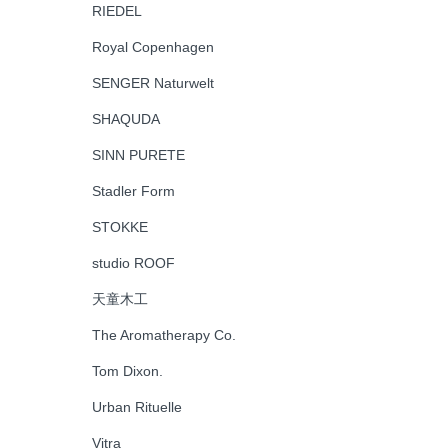
RIEDEL
Royal Copenhagen
SENGER Naturwelt
SHAQUDA
SINN PURETE
Stadler Form
STOKKE
studio ROOF
天童木工
The Aromatherapy Co.
Tom Dixon.
Urban Rituelle
Vitra