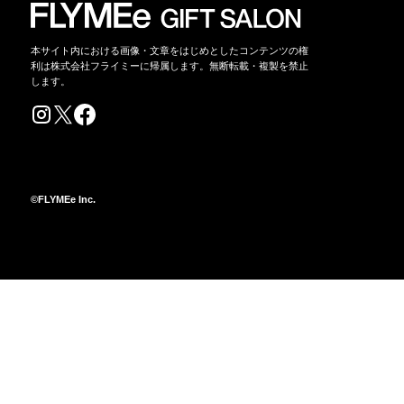
本サイト内における画像・文章をはじめとしたコンテンツの権
利は株式会社フライミーに帰属します。無断転載・複製を禁止
します。
©FLYMEe Inc.