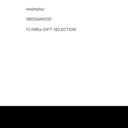
waytoplay
WEDGWOOD
FLYMEe GIFT SELECTION