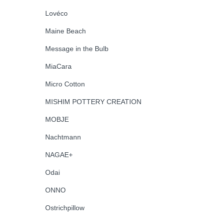
Lovéco
Maine Beach
Message in the Bulb
MiaCara
Micro Cotton
MISHIM POTTERY CREATION
MOBJE
Nachtmann
NAGAE+
Odai
ONNO
Ostrichpillow