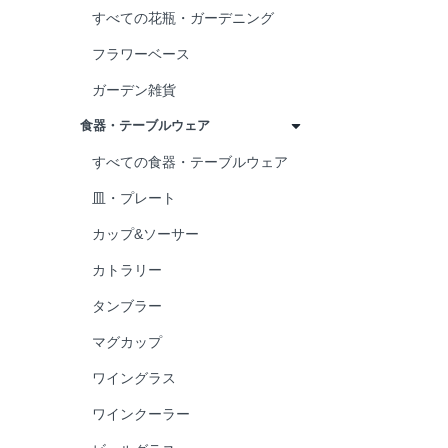
縁起物
すべての花瓶・ガーデニング
アロマ
フラワーベース
リラックス
ガーデン雑貨
バスタイム
食器・テーブルウェア
デスク周り
すべての食器・テーブルウェア
旅行
皿・プレート
アウトドア
カップ&ソーサー
ホームパーティ
カトラリー
タンブラー
マグカップ
ワイングラス
ワインクーラー