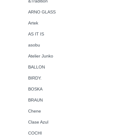
&Tradition
ARNO GLASS
Artek
AS IT IS
asobu
Atelier Junko
BALLON
BIRDY.
BOSKA
BRAUN
Chene
Clase Azul
COCHI