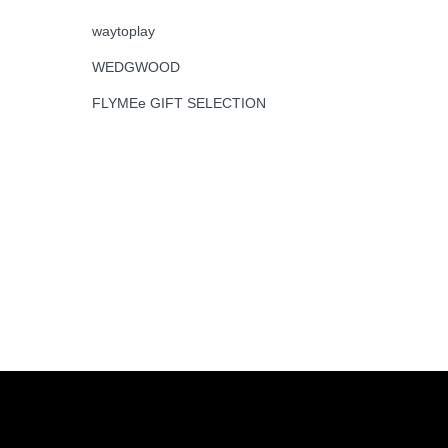
waytoplay
WEDGWOOD
FLYMEe GIFT SELECTION