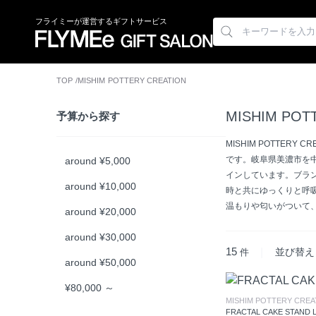
フライミーが運営するギフトサービス
TOP
MISHIM POTTERY CREATION
MISHIM POT
予算から探す
MISHIM POTTE
です。岐阜県美濃市を
around ¥5,000
インしています。ブラ
around ¥10,000
時と共にゆっくりと呼
温もりや匂いがついて
around ¥20,000
around ¥30,000
15
|
件
around ¥50,000
¥80,000 ～
MISHIM POTTERY CREA
FRACTAL CAKE STAND 