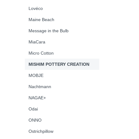
Lovéco
Maine Beach
Message in the Bulb
MiaCara
Micro Cotton
MISHIM POTTERY CREATION
MOBJE
Nachtmann
NAGAE+
Odai
ONNO
Ostrichpillow