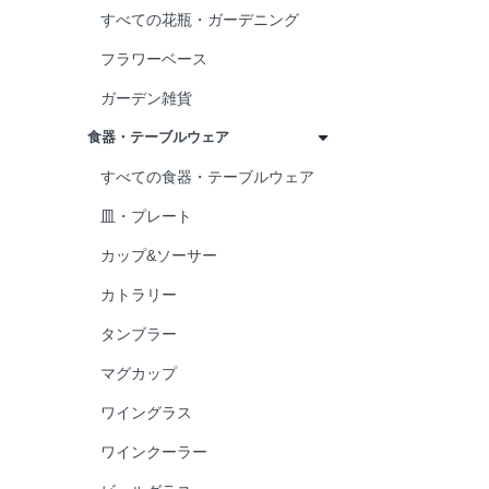
縁起物
すべての花瓶・ガーデニング
アロマ
フラワーベース
リラックス
ガーデン雑貨
バスタイム
食器・テーブルウェア
デスク周り
すべての食器・テーブルウェア
旅行
皿・プレート
アウトドア
カップ&ソーサー
ホームパーティ
カトラリー
タンブラー
マグカップ
ワイングラス
ワインクーラー