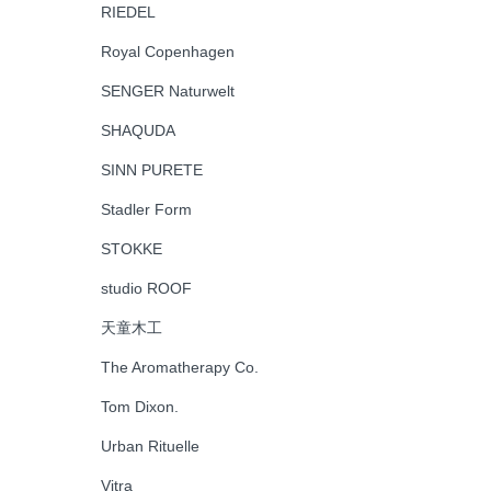
RIEDEL
Royal Copenhagen
SENGER Naturwelt
SHAQUDA
SINN PURETE
Stadler Form
STOKKE
studio ROOF
天童木工
The Aromatherapy Co.
Tom Dixon.
Urban Rituelle
Vitra