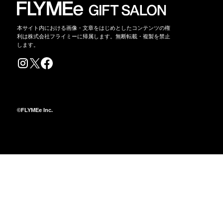
本サイト内における画像・文章をはじめとしたコンテンツの権
利は株式会社フライミーに帰属します。無断転載・複製を禁止
します。
©FLYMEe Inc.