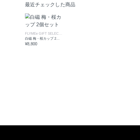
最近チェックした商品
FLYMEe GIFT SELECTION
/ フライミーギフトセレクション
白磁 梅・桜カップ 2個セット
¥8,800