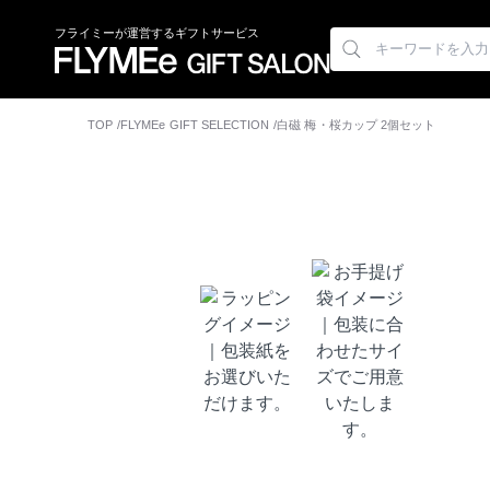
フライミーが運営するギフトサービス
TOP
FLYMEe GIFT SELECTION
白磁 梅・桜カップ 2個セット