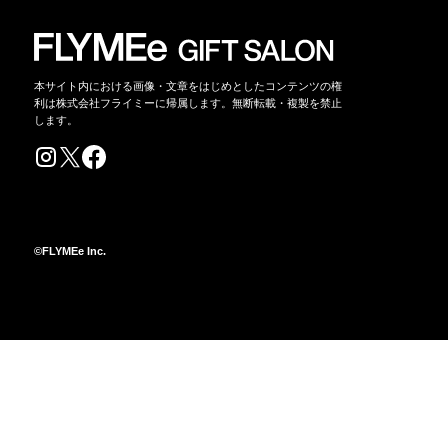
本サイト内における画像・文章をはじめとしたコンテンツの権
利は株式会社フライミーに帰属します。無断転載・複製を禁止
します。
©FLYMEe Inc.