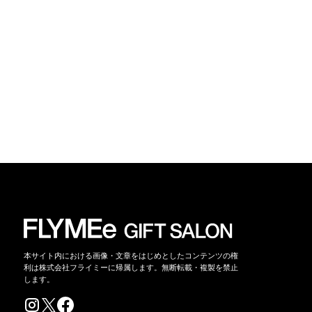
本サイト内における画像・文章をはじめとしたコンテンツの権
利は株式会社フライミーに帰属します。無断転載・複製を禁止
します。