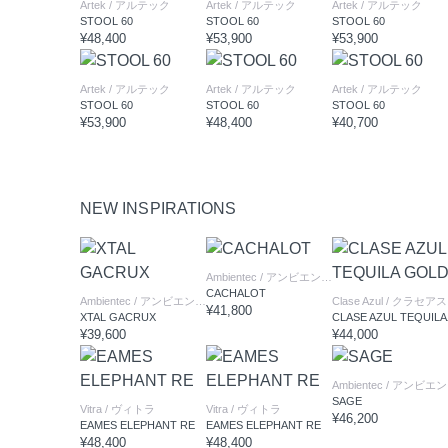
Artek
/ アルテック
Artek
/ アルテック
Artek
/ アルテック
STOOL 60
STOOL 60
STOOL 60
¥48,400
¥53,900
¥53,900
Artek
/ アルテック
Artek
/ アルテック
Artek
/ アルテック
STOOL 60
STOOL 60
STOOL 60
¥53,900
¥48,400
¥40,700
NEW INSPIRATIONS
Ambientec
/ アンビエンテック
CACHALOT
Ambientec
/ アンビエンテック
Clase Azul
/ クラセアスール
¥41,800
XTAL GACRUX
CLAS
¥39,600
¥44,000
Ambientec
/ アンビエンテック
SAGE
Vitra
/ ヴィトラ
Vitra
/ ヴィトラ
¥46,200
EAMES ELEPHANT RE
EAMES ELEPHANT RE
¥48,400
¥48,400