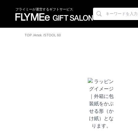
フライミーが運営するギフトサービス
TOP
Artek
STOOL 60