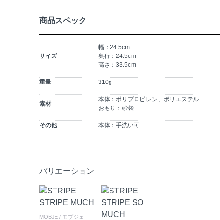
商品スペック
幅：24.5cm
サイズ
奥行：24.5cm
高さ：33.5cm
重量
310g
本体：ポリプロピレン、ポリエステル
素材
おもり：砂袋
その他
本体：手洗い可
バリエーション
MOBJE
/ モブジェ