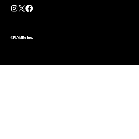
©FLYMEe Inc.