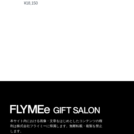
¥18,150
本サイト内における画像・文章をはじめとしたコンテンツの権
利は株式会社フライミーに帰属します。無断転載・複製を禁止
します。