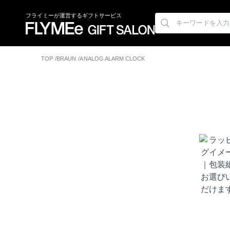
フライミーが運営するギフトサービス
TOP
BRAUN
ANALOG ALARM CLOCK