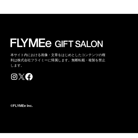
本サイト内における画像・文章をはじめとしたコンテンツの権
利は株式会社フライミーに帰属します。無断転載・複製を禁止
します。
©FLYMEe Inc.