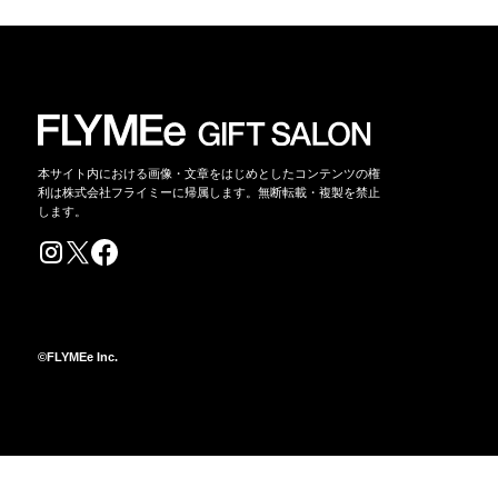
本サイト内における画像・文章をはじめとしたコンテンツの権
利は株式会社フライミーに帰属します。無断転載・複製を禁止
します。
©FLYMEe Inc.