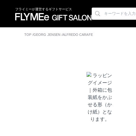
フライミーが運営するギフトサービス
TOP
GEORG JENSEN
ALFREDO CARAFE