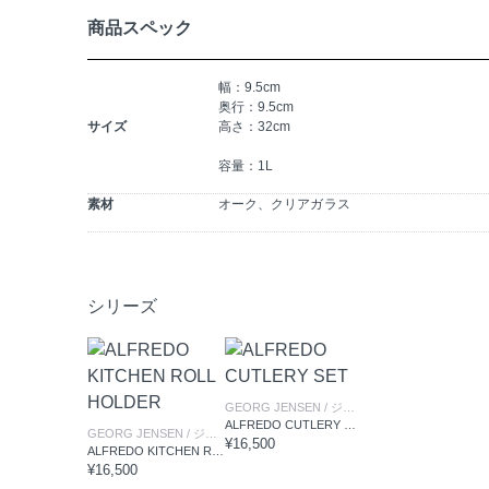
商品スペック
幅：9.5cm
奥行：9.5cm
サイズ
高さ：32cm
容量：1L
素材
オーク、クリアガラス
シリーズ
GEORG JENSEN
/ ジョージジェンセン
ALFREDO CUTLERY SET
GEORG JENSEN
/ ジョージジェンセン
¥16,500
ALFREDO KITCHEN ROLL HOLDER
¥16,500