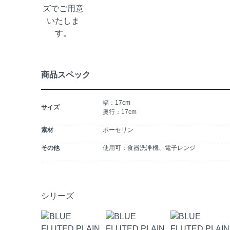
商品スペック
幅：17cm
サイズ
奥行：17cm
素材
ポーセリン
その他
使用可：食器洗浄機、電子レンジ
シリーズ