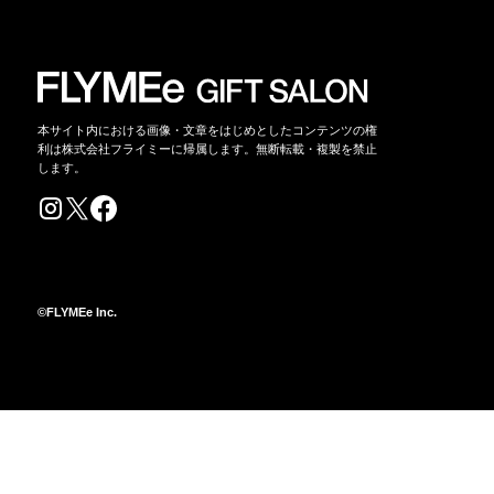
本サイト内における画像・文章をはじめとしたコンテンツの権
利は株式会社フライミーに帰属します。無断転載・複製を禁止
します。
©FLYMEe Inc.