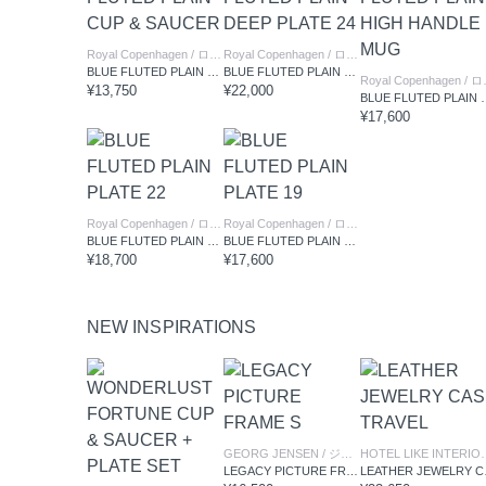
Royal Copenhagen
/ ロイヤル コペンハーゲン
Royal Copenhagen
/ ロイヤル コペンハーゲン
BLUE FLUTED PLAIN CUP & SAUCER
BLUE FLUTED PLAIN DEEP PLATE 24
Royal Copenhagen
/ ロイヤル コペンハーゲン
¥13,750
¥22,000
BLUE FLUTED PLA
¥17,600
Royal Copenhagen
/ ロイヤル コペンハーゲン
Royal Copenhagen
/ ロイヤル コペンハーゲン
BLUE FLUTED PLAIN PLATE 22
BLUE FLUTED PLAIN PLATE 19
¥18,700
¥17,600
NEW INSPIRATIONS
GEORG JENSEN
/ ジョージジェンセン
HOTEL LI
LEGACY PICTURE FRAME S
LEAT