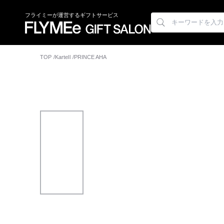
フライミーが運営するギフトサービス
TOP
Kartell
PRINCE AHA