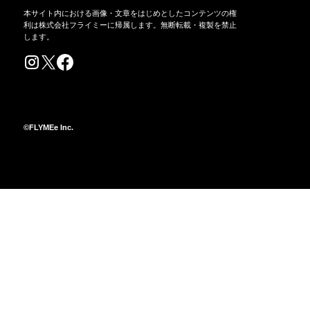
本サイト内における画像・文章をはじめとしたコンテンツの権
利は株式会社フライミーに帰属します。無断転載・複製を禁止
します。
©FLYMEe Inc.