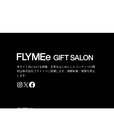
本サイト内における画像・文章をはじめとしたコンテンツの権
利は株式会社フライミーに帰属します。無断転載・複製を禁止
します。
©FLYMEe Inc.