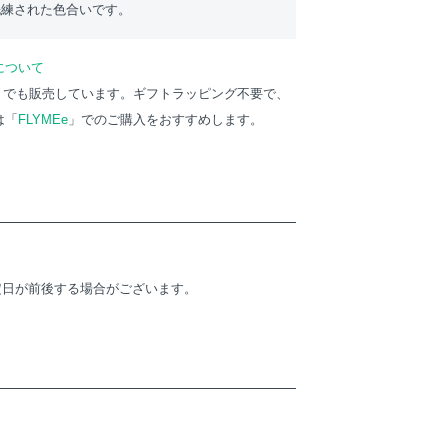
洗練された色合いです。
について
」でも販売しています。ギフトラッピング不要で、
は「
FLYMEe
」でのご購入をおすすめします。
定日が前後する場合がございます。