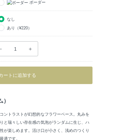
ボーダー
なし
あり
（¥220）
カートに追加する
ム）
コントラストが幻想的なフラワーベース。丸みを
りと瑞々しい存在感の気泡がランダムに生じ、ハ
性が楽しめます。活け口が小さく、浅めのつくり
最適です。