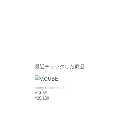
最近チェックした商品
Henry Dean
/ ヘンリーディーン
V.CUBE
¥20,130