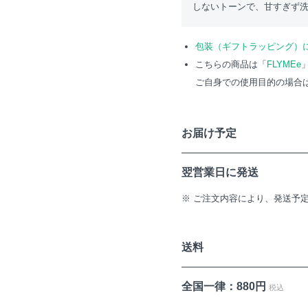
しないトーンで、甘すぎず
包装（ギフトラッピング）
こちらの商品は「
FLYMEe
ご自身での使用目的の場合
お届け予定
翌営業日に発送
※ ご注文内容により、発送予
送料
全国一律：880円
税込