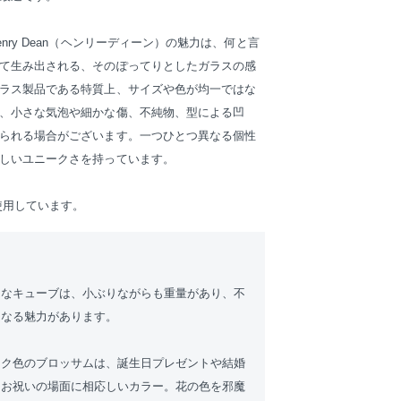
nry Dean（ヘンリーディーン）の魅力は、何と言
て生み出される、そのぽってりとしたガラスの感
ラス製品である特質上、サイズや色が均一ではな
、小さな気泡や細かな傷、不純物、型による凹
られる場合がございます。一つひとつ異なる個性
しいユニークさを持っています。
使用しています。
うなキューブは、小ぶりながらも重量があり、不
くなる魅力があります。
ンク色のブロッサムは、誕生日プレゼントや結婚
るお祝いの場面に相応しいカラー。花の色を邪魔