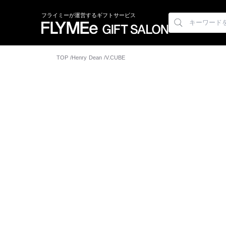
フライミーが運営するギフトサービス
TOP
Henry Dean
V.CUBE