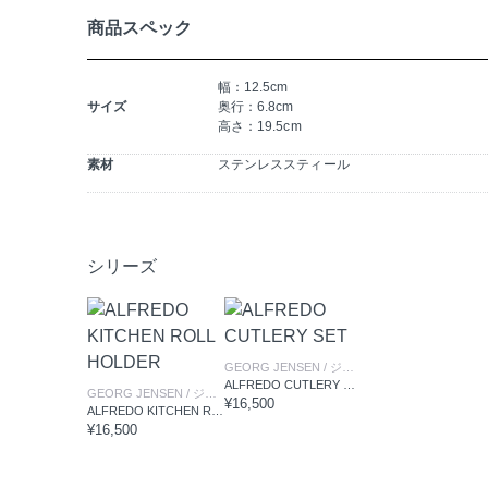
商品スペック
幅：12.5cm
サイズ
奥行：6.8cm
高さ：19.5cm
素材
ステンレススティール
シリーズ
GEORG JENSEN
/ ジョージジェンセン
ALFREDO CUTLERY SET
GEORG JENSEN
/ ジョージジェンセン
¥16,500
ALFREDO KITCHEN ROLL HOLDER
¥16,500