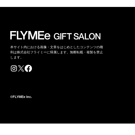
本サイト内における画像・文章をはじめとしたコンテンツの権
利は株式会社フライミーに帰属します。無断転載・複製を禁止
します。
©FLYMEe Inc.