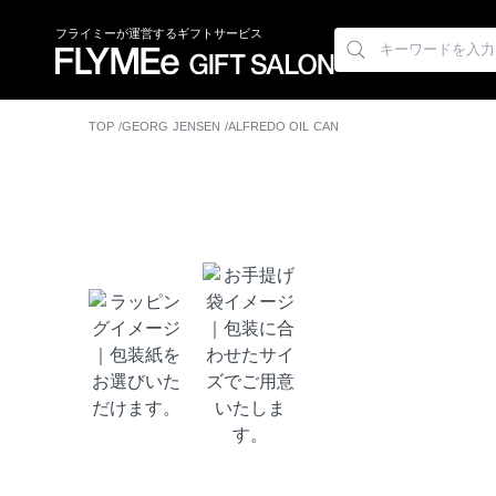
フライミーが運営するギフトサービス
TOP
GEORG JENSEN
ALFREDO OIL CAN