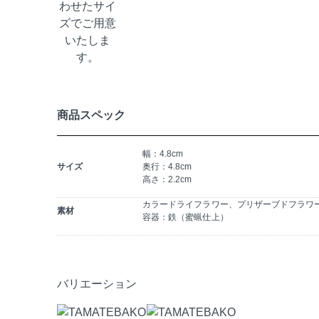
商品スペック
幅：4.8cm
サイズ
奥行：4.8cm
高さ：2.2cm
カラードライフラワー、プリザーブドフラワ
素材
容器：鉄（蜜蝋仕上）
バリエーション