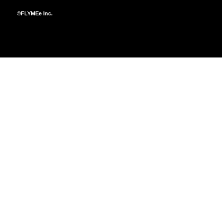
©FLYMEe Inc.