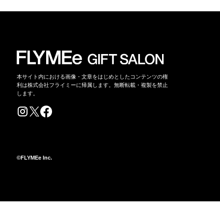
本サイト内における画像・文章をはじめとしたコンテンツの権
利は株式会社フライミーに帰属します。無断転載・複製を禁止
します。
©FLYMEe Inc.