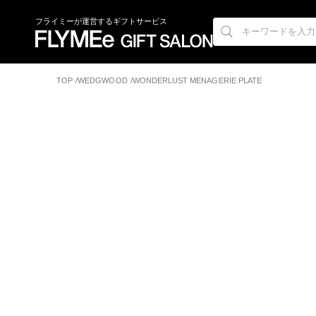
フライミーが運営するギフトサービス
TOP
WEDGWOOD
WONDERLUST MENAGERIE PLATE