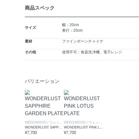
商品スペック
幅：20cm
サイズ
奥行：20cm
素材
ファインボーンチャイナ
その他
使用不可：食器洗浄機、電子レンジ
バリエーション
WEDGWOOD
/ ウェッジウッド
WEDGWOOD
/ ウェッジウッド
WONDERLUST SAPPHIRE GARDEN PLATE
WONDERLUST PINK LOTUS PLATE
¥7,700
¥7,700