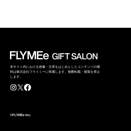
本サイト内における画像・文章をはじめとしたコンテンツの権
利は株式会社フライミーに帰属します。無断転載・複製を禁止
します。
©FLYMEe Inc.