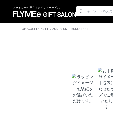
フライミーが運営するギフトサービス
TOP
COCHI
ENISHI GLASS R SUKE - KUROURUSHI