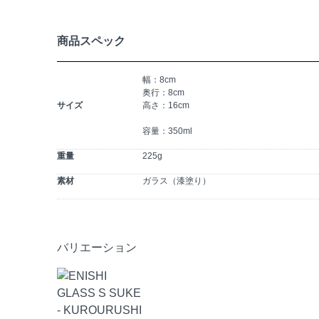
商品スペック
幅：8cm
奥行：8cm
サイズ
高さ：16cm
容量：350ml
重量
225g
素材
ガラス（漆塗り）
バリエーション