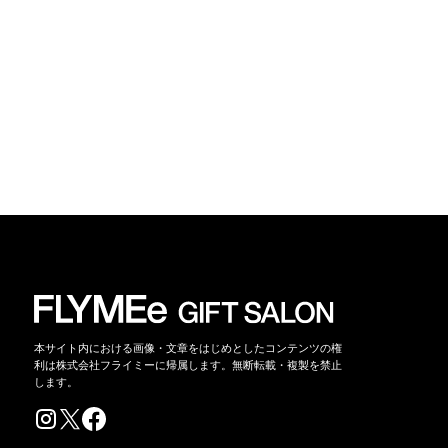
本サイト内における画像・文章をはじめとしたコンテンツの権
利は株式会社フライミーに帰属します。無断転載・複製を禁止
します。